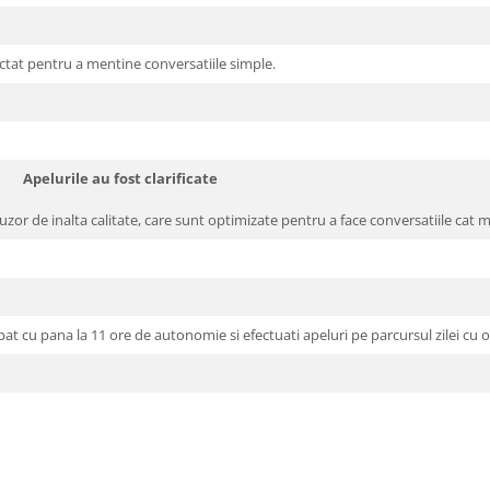
ctat pentru a mentine conversatiile simple.
Apelurile au fost clarificate
zor de inalta calitate, care sunt optimizate pentru a face conversatiile cat ma
u pana la 11 ore de autonomie si efectuati apeluri pe parcursul zilei cu o 