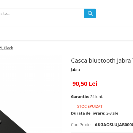
5, Black
Casca bluetooth Jabra 
Jabra
90,50 Lei
Garantie:
24 luni.
STOC EPUIZAT
Durata de livrare:
2-3 zile
Cod Produs:
AKGAOSLUJAB000