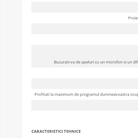
Proie
Bucurati-va de apeluri cu un microfon si un difu
Profitati la maximum de programul dumneavoastra ocupat c
CARACTERISTICI TEHNICE