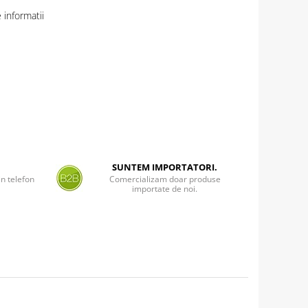
informatii
SUNTEM IMPORTATORI.
n telefon
Comercializam doar produse
importate de noi.