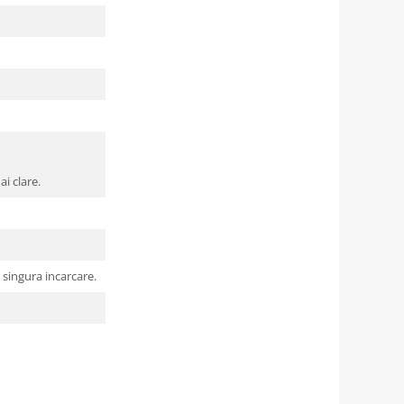
i clare.
singura incarcare.