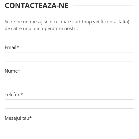
CONTACTEAZA-NE
Scrie-ne un mesaj si in cel mai scurt timp vei fi contactat(a)
de catre unul din operatorii nostri.
Email*
Nume*
Telefon*
Mesajul tau*