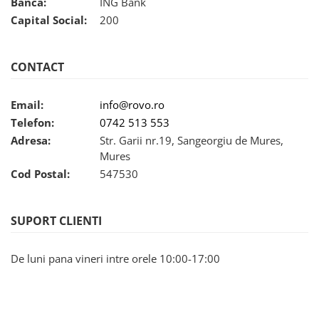
Banca:
ING Bank
Capital Social:
200
CONTACT
Email:
info@rovo.ro
Telefon:
0742 513 553
Adresa:
Str. Garii nr.19, Sangeorgiu de Mures,
Mures
Cod Postal:
547530
SUPORT CLIENTI
De luni pana vineri intre orele 10:00-17:00