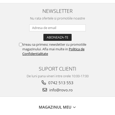
NEWSLETTER
Nu rata ofertele si promotiile noastre
Vreau sa primesc newsletter cu promotiile
magazinului. Afla mai multe in
Politica de
Confidentialitate
SUPORT CLIENTI
De luni pana vineri intre orele 10:00-17:00
0742 513 553
info@rovo.ro
MAGAZINUL MEU