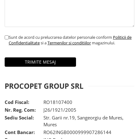
Sunt de acord cu prelucrarea datelor personale conform
Politicii de
Confidentialitate
si a
Termenilor si conditiilor
magazinului.
PROCOPET GROUP SRL
Cod Fiscal:
RO18107400
Nr. Reg. Com:
J26/1921/2005
Sediu Social:
Str. Garii nr.19, Sangeorgiu de Mures,
Mures
Cont Bancar:
RO62INGB0000999907286144