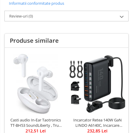
Informatii conformitate produs
Review-uri
(0)
Produse similare
Casti audio In-Ear Taotronics
Incarcator Retea 140W GaN
TT-BH53 SoundLiberty , True
LINDO A6140C, Incarcare
Wireless, Bluetooth 5.0, TWS -
212,51 Lei
rapida, 3xUSB-A, 3XUSB-C,
232,85 Lei