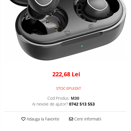
222,68 Lei
STOC EPUIZAT
Cod Produs:
M30
Ai nevoie de ajutor?
0742 513 553
Adauga la Favorite
Cere informatii