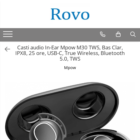
Casti audio In-Ear Mpow M30 TWS, Bas Clar,
IPX8, 25 ore, USB-C, True Wireless, Bluetooth
5.0, TWS
Mpow