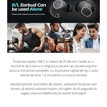
Încarcare rapida USB C si redare de 25 de ore: Castile au o
atonomie de 5 ore cu o singura incarcare, iar carcasa suporta
pana la 4 incarcari complete. Cu incarcarea rapida de tip C, este
nevoie de doar 1,5 ore pentru a incarca carcasa.
[Notă] Datorită restricțiilor de sistem, utilizatorii Android care
doresc să obțină volumul maxim, vă rugăm să vă asigurați că
reglați volumul telefonului la maxim la început.