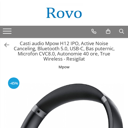
Casti audio Mpow H12 IPO, Active Noise
Canceling, Bluetooth 5.0, USB-C, Bas puternic,
Microfon CVC8.0, Autonomie 40 ore, True
Wireless - Resigilat
Mpow
-45%