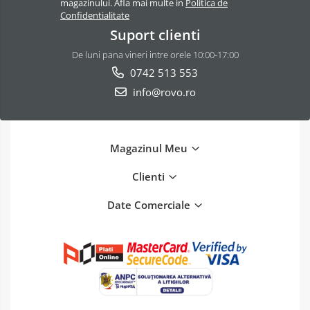
magazinului. Afla mai multe in
Politica de
Confidentialitate
Suport clienti
De luni pana vineri intre orele 10:00-17:00
0742 513 553
info@rovo.ro
Magazinul Meu
Clienti
Date Comerciale