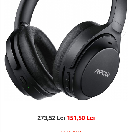
273,52 Lei
151,50 Lei
STOC EPUIZAT