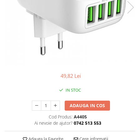
49,82 Lei
IN STOC
ADAUGA IN COS
Cod Produs:
A4405
Ai nevoie de ajutor?
0742 513 553
Adauga la Favorite
Cere informatii