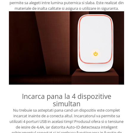
permite sa alegeti intre lumina puternica si slaba. Este realizat din
materiale de inalta calitate si asigura o utilizare in siguranta.
Incarca pana la 4 dispozitive
simultan
Nu trebuie sa asteptati pana cand un dispozitiv este complet
incarcat inainte de a conecta altul. Incarcatorul va permite sa
utilizati 4 porturi USB in acelasi timp! Produsul ofera si o tensiune
de iesire de 4,4A, iar datorita Auto-ID detecteaza inteligent
echipamentul conectat si isi regleaza functionarea in functie de