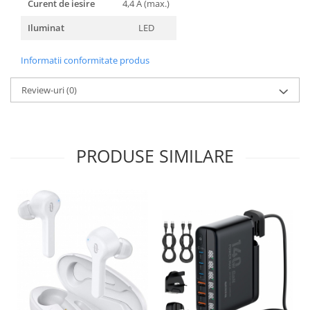
Curent de iesire
4,4 A (max.)
Iluminat
LED
Informatii conformitate produs
Review-uri
(0)
PRODUSE SIMILARE