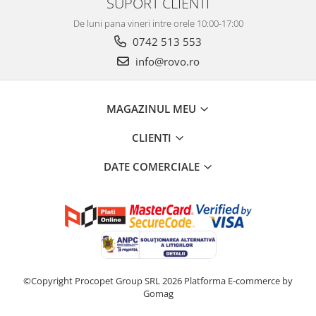
SUPORT CLIENTI
De luni pana vineri intre orele 10:00-17:00
0742 513 553
info@rovo.ro
MAGAZINUL MEU
CLIENTI
DATE COMERCIALE
©Copyright Procopet Group SRL 2026
Platforma E-commerce by
Gomag