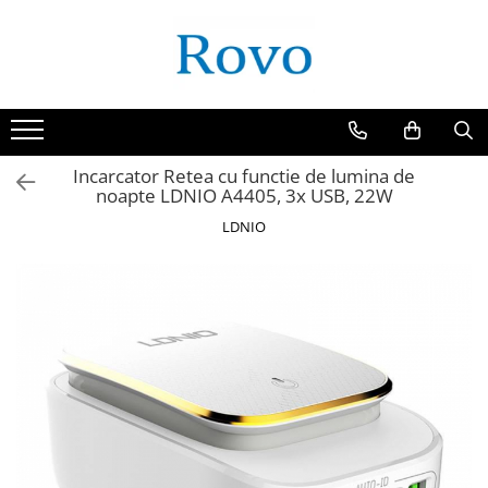
Incarcator Retea cu functie de lumina de
noapte LDNIO A4405, 3x USB, 22W
LDNIO