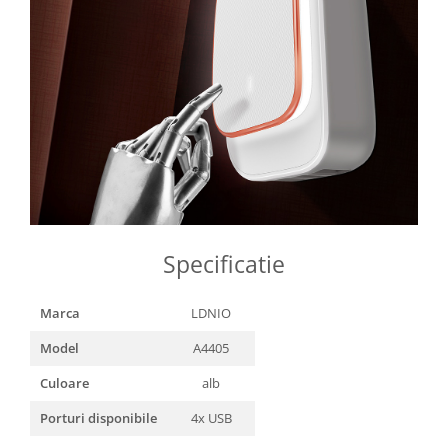
Specificatie
Marca
LDNIO
Model
A4405
Culoare
alb
Porturi disponibile
4x USB