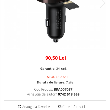
90,50 Lei
Garantie:
24 luni.
STOC EPUIZAT
Durata de livrare:
7 zile
Cod Produs:
BRA007057
Ai nevoie de ajutor?
0742 513 553
Adauga la Favorite
Cere informatii