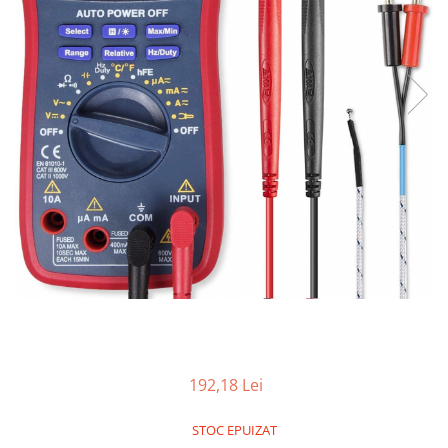
192,18 Lei
STOC EPUIZAT