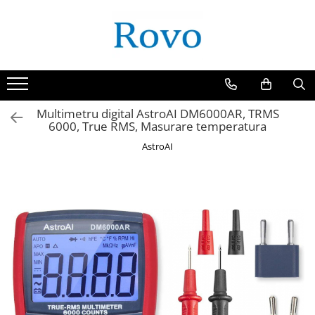
Multimetru digital AstroAI DM6000AR, TRMS
6000, True RMS, Masurare temperatura
AstroAI