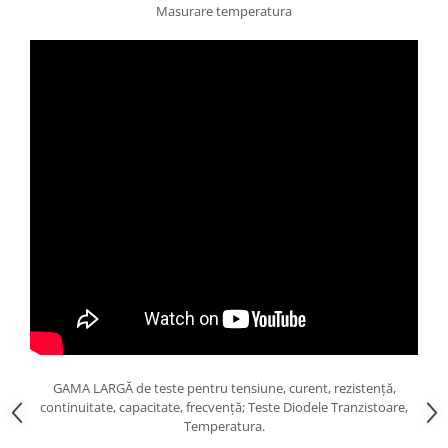
Masurare temperatura
GAMA LARGĂ de teste pentru tensiune, curent, rezistență,
continuitate, capacitate, frecvență; Teste Diodele Tranzistoare,
Temperatura.