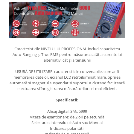
Caracteristicile NIVELULUI PROFESIONAL includ capacitatea
Auto-Ranging și True RMS pentru măsurarea atât a curentului
alternativ, cât și a tensiunii
UȘURĂ DE UTILIZARE: caracteristicile convenabile, cum ar fi
memorarea datelor, ecranul LCD retroiluminat mare, oprirea
automată și magnetul suspendat și suportul Kickstand facilitează
efectuarea și înregistrarea măsurătorilor cel mai eficient.
Specificații:
Afișaj digital: 3 5⁄6, 5999
Viteza de eșantionare: de 2 ori pe secundă
Selectarea intervalului: Auto sau Manual
Indicarea polarității