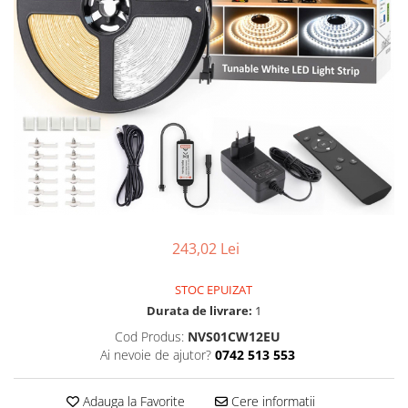
243,02 Lei
STOC EPUIZAT
Durata de livrare:
1
Cod Produs:
NVS01CW12EU
Ai nevoie de ajutor?
0742 513 553
Adauga la Favorite
Cere informatii