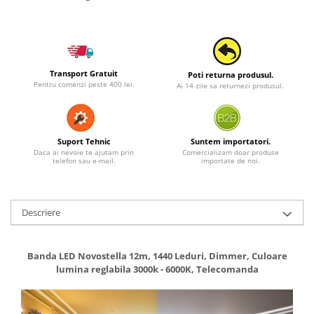
Transport Gratuit
Poti returna produsul.
Pentru comenzi peste 400 lei.
Ai 14 zile sa returnezi produsul.
Suport Tehnic
Suntem importatori.
Daca ai nevoie te ajutam prin
Comercializam doar produse
telefon sau e-mail.
importate de noi.
Descriere
Banda LED Novostella 12m, 1440 Leduri, Dimmer, Culoare
lumina reglabila 3000k - 6000K, Telecomanda