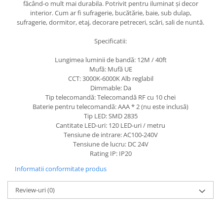
făcând-o mult mai durabila. Potrivit pentru iluminat și decor
interior. Cum ar fi sufragerie, bucătărie, baie, sub dulap,
sufragerie, dormitor, etaj, decorare petreceri, scări, sali de nuntă.
Specificatii:
Lungimea luminii de bandă: 12M / 40ft
Mufă: Mufă UE
CCT: 3000K-6000K Alb reglabil
Dimmable: Da
Tip telecomandă: Telecomandă RF cu 10 chei
Baterie pentru telecomandă: AAA * 2 (nu este inclusă)
Tip LED: SMD 2835
Cantitate LED-uri: 120 LED-uri / metru
Tensiune de intrare: AC100-240V
Tensiune de lucru: DC 24V
Rating IP: IP20
Informatii conformitate produs
Review-uri
(0)