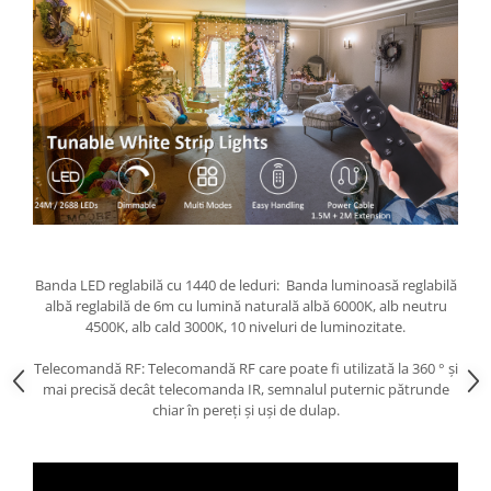
Banda LED reglabilă cu 1440 de leduri: Banda luminoasă reglabilă
albă reglabilă de 6m cu lumină naturală albă 6000K, alb neutru
4500K, alb cald 3000K, 10 niveluri de luminozitate.
Telecomandă RF: Telecomandă RF care poate fi utilizată la 360 ° și
mai precisă decât telecomanda IR, semnalul puternic pătrunde
chiar în pereți și uși de dulap.