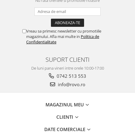
Nu rata ofertele si promotiile noastre
Vreau sa primesc newsletter cu promotiile
magazinului. Afla mai multe in
Politica de
Confidentialitate
SUPORT CLIENTI
De luni pana vineri intre orele 10:00-17:00
0742 513 553
info@rovo.ro
MAGAZINUL MEU
CLIENTI
DATE COMERCIALE