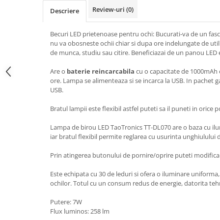
Review-uri
(0)
Descriere
Becuri LED prietenoase pentru ochi: Bucurati-va de un fasci
nu va obosneste ochii chiar si dupa ore indelungate de util
de munca, studiu sau citire. Beneficiazai de un panou LED e
Are o
baterie reincarcabila
cu o capacitate de 1000mAh 
ore. Lampa se alimenteaza si se incarca la USB. In pachet gas
USB.
Bratul lampii este flexibil astfel puteti sa il puneti in orice po
Lampa de birou LED TaoTronics TT-DL070 are o baza cu ilu
iar bratul flexibil permite reglarea cu usurinta unghiulului 
Prin atingerea butonului de pornire/oprire puteti modifica
Este echipata cu 30 de leduri si ofera o iluminare uniforma,
ochilor. Totul cu un consum redus de energie, datorita teh
Putere: 7W
Flux luminos: 258 lm