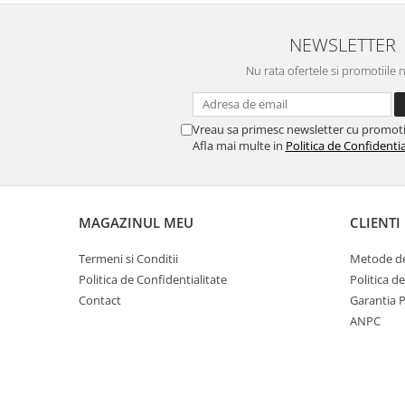
NEWSLETTER
Nu rata ofertele si promotiile 
Vreau sa primesc newsletter cu promoti
Afla mai multe in
Politica de Confidentia
MAGAZINUL MEU
CLIENTI
Termeni si Conditii
Metode de
Politica de Confidentialitate
Politica d
Contact
Garantia 
ANPC