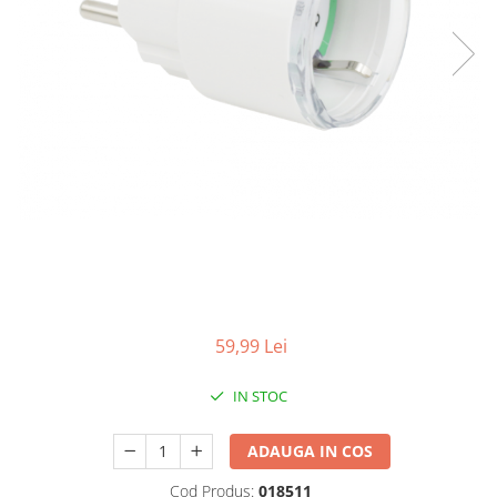
59,99 Lei
IN STOC
ADAUGA IN COS
Cod Produs:
018511