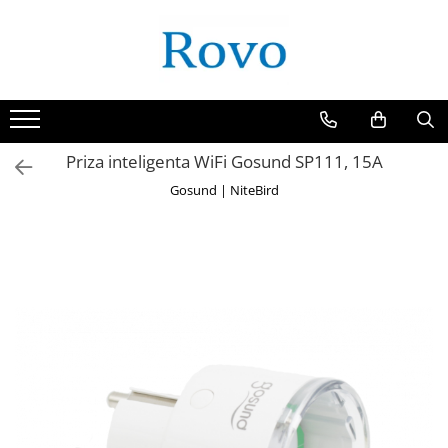
Priza inteligenta WiFi Gosund SP111, 15A
Gosund | NiteBird