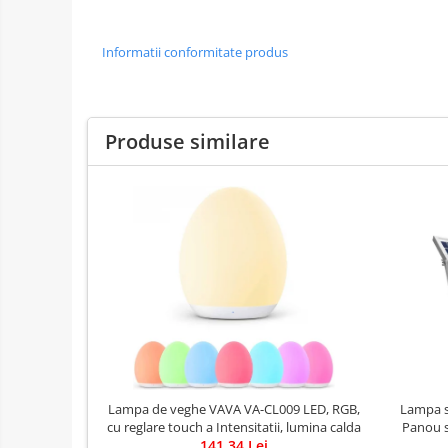
Informatii conformitate produs
Produse similare
Lampa de veghe VAVA VA-CL009 LED, RGB,
Lampa so
cu reglare touch a Intensitatii, lumina calda
Panou s
141,34 Lei