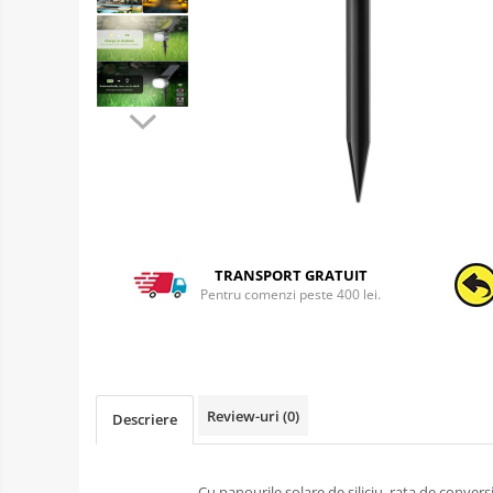
TRANSPORT GRATUIT
Pentru comenzi peste 400 lei.
Review-uri
(0)
Descriere
Cu panourile solare de siliciu, rata de convers