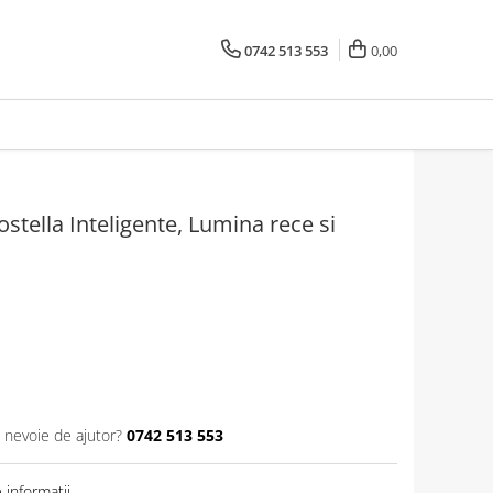
0742 513 553
0,00
stella Inteligente, Lumina rece si
i nevoie de ajutor?
0742 513 553
informatii