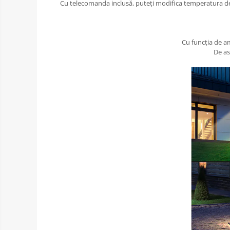
Cu telecomanda inclusă, puteți modifica temperatura de c
Cu funcția de am
De as