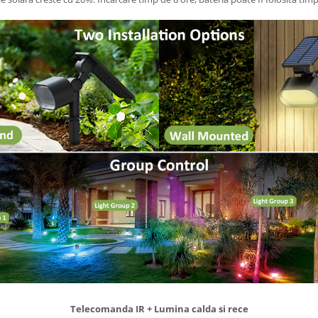
Telecomanda IR + Lumina calda si rece