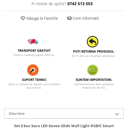
Ai nevoie de ajutor?
0742 513 553
Adauga la Favorite
Cere informatii
TRANSPORT GRATUIT
POTI RETURNA PRODUSUL.
Pentru comenzi peste 400 lei.
Ai 14 zile sa returnezi produsul.
SUPORT TEHNIC
SUNTEM IMPORTATORI.
Daca ai nevoie te ajutam prin telefon
Comercializam doar produse
sau e-mail.
importate de noi.
Descriere
Set 6 buc bara LED Govee Glide Wall Light RGBIC Smart