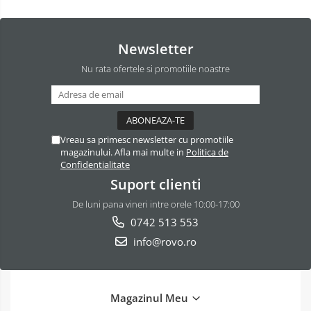
Newsletter
Nu rata ofertele si promotiile noastre
Vreau sa primesc newsletter cu promotiile
magazinului. Afla mai multe in
Politica de
Confidentialitate
Suport clienti
De luni pana vineri intre orele 10:00-17:00
0742 513 553
info@rovo.ro
Magazinul Meu