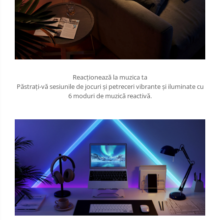
Reacționează la muzica ta
Păstrați-vă sesiunile de jocuri și petreceri vibrante și iluminate cu
6 moduri de muzică reactivă.