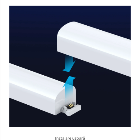
Instalare ușoară