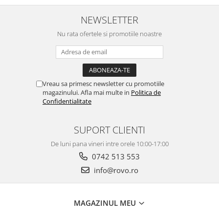
NEWSLETTER
Nu rata ofertele si promotiile noastre
Vreau sa primesc newsletter cu promotiile
magazinului. Afla mai multe in
Politica de
Confidentialitate
SUPORT CLIENTI
De luni pana vineri intre orele 10:00-17:00
0742 513 553
info@rovo.ro
MAGAZINUL MEU