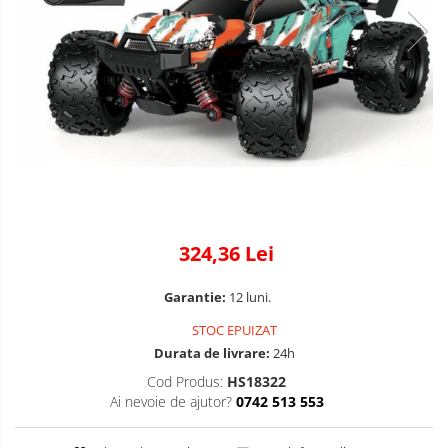
324,36 Lei
Garantie:
12 luni.
STOC EPUIZAT
Durata de livrare:
24h
Cod Produs:
HS18322
Ai nevoie de ajutor?
0742 513 553