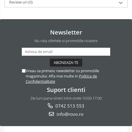
Review-uri
(0)
Newsletter
Nu rata ofertele si promotiile noastre
Vreau sa primesc newsletter cu promotiile
magazinului. Afla mai multe in
Politica de
Confidentialitate
Suport clienti
De luni pana vineri intre orele 10:00-17:00
0742 513 553
info@rovo.ro