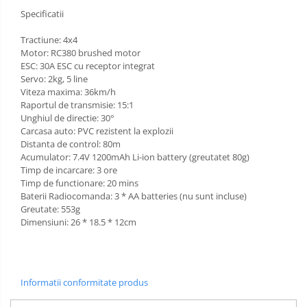
Specificatii
Tractiune: 4x4
Motor: RC380 brushed motor
ESC: 30A ESC cu receptor integrat
Servo: 2kg, 5 line
Viteza maxima: 36km/h
Raportul de transmisie: 15:1
Unghiul de directie: 30°
Carcasa auto: PVC rezistent la explozii
Distanta de control: 80m
Acumulator: 7.4V 1200mAh Li-ion battery (greutatet 80g)
Timp de incarcare: 3 ore
Timp de functionare: 20 mins
Baterii Radiocomanda: 3 * AA batteries (nu sunt incluse)
Greutate: 553g
Dimensiuni: 26 * 18.5 * 12cm
Informatii conformitate produs