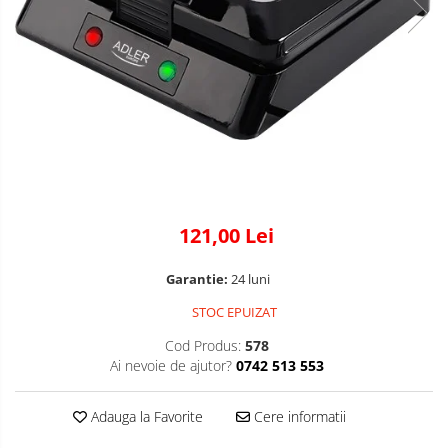
121,00 Lei
Garantie:
24 luni
STOC EPUIZAT
Cod Produs:
578
Ai nevoie de ajutor?
0742 513 553
Adauga la Favorite
Cere informatii