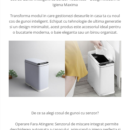
Igiena Maxima
Transforma modul in care gestionezi deseurile in casa ta cu noul
cos de gunoi inteligent. Echipat cu tehnologie de ultima generatie
si un design minimalist, acest produs este accesoriul ideal pentru
o bucatarie moderna, o baie eleganta sau un birou organizat.
De ce sa alegi cosul de gunoi cu senzor?
Operare Fara Atingere: Senzorul de miscare integrat permite
deschiderea automata a capacului, asigurand o igiena perfecta si