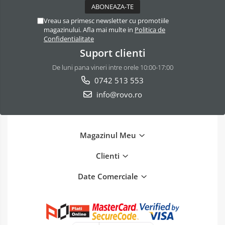
Vreau sa primesc newsletter cu promotiile
magazinului. Afla mai multe in
Politica de
Confidentialitate
Suport clienti
De luni pana vineri intre orele 10:00-17:00
0742 513 553
info@rovo.ro
Magazinul Meu
Clienti
Date Comerciale