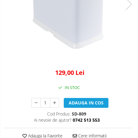
129,00 Lei
IN STOC
ADAUGA IN COS
Cod Produs:
SD-809
Ai nevoie de ajutor?
0742 513 553
Adauga la Favorite
Cere informatii