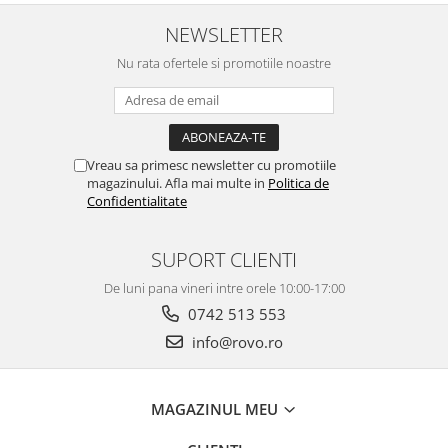
NEWSLETTER
Nu rata ofertele si promotiile noastre
Vreau sa primesc newsletter cu promotiile
magazinului. Afla mai multe in
Politica de
Confidentialitate
SUPORT CLIENTI
De luni pana vineri intre orele 10:00-17:00
0742 513 553
info@rovo.ro
MAGAZINUL MEU