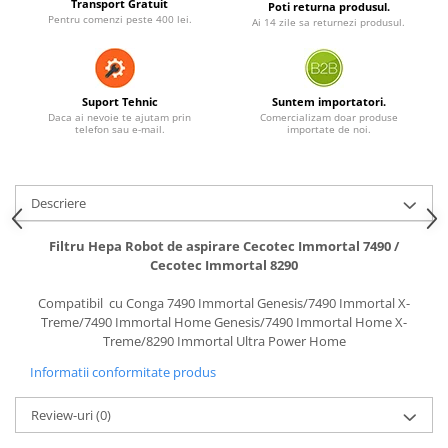
Transport Gratuit
Poti returna produsul.
Pentru comenzi peste 400 lei.
Ai 14 zile sa returnezi produsul.
Suport Tehnic
Suntem importatori.
Daca ai nevoie te ajutam prin
Comercializam doar produse
telefon sau e-mail.
importate de noi.
Descriere
Filtru Hepa Robot de aspirare Cecotec Immortal 7490 /
Cecotec Immortal 8290
Compatibil cu Conga 7490 Immortal Genesis/7490 Immortal X-
Treme/7490 Immortal Home Genesis/7490 Immortal Home X-
Treme/8290 Immortal Ultra Power Home
Informatii conformitate produs
Review-uri
(0)