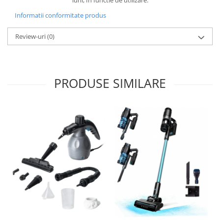
luni, In functie de utilizare.
Informatii conformitate produs
Review-uri
(0)
PRODUSE SIMILARE