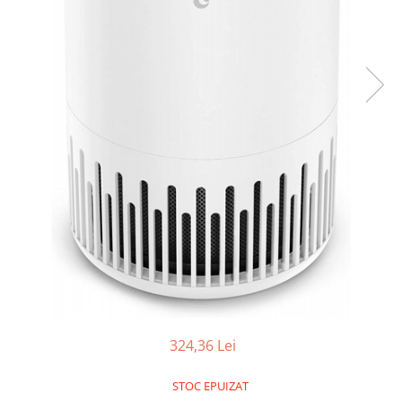
324,36 Lei
STOC EPUIZAT