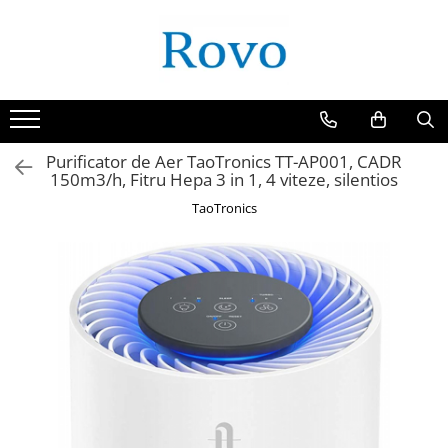
Purificator de Aer TaoTronics TT-AP001, CADR
150m3/h, Fitru Hepa 3 in 1, 4 viteze, silentios
TaoTronics