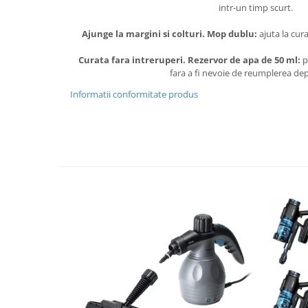
intr-un timp scurt.
Ajunge la margini si colturi. Mop dublu:
ajuta la cur
Curata fara intreruperi. Rezervor de apa de 50 ml:
p
fara a fi nevoie de reumplerea dep
Informatii conformitate produs