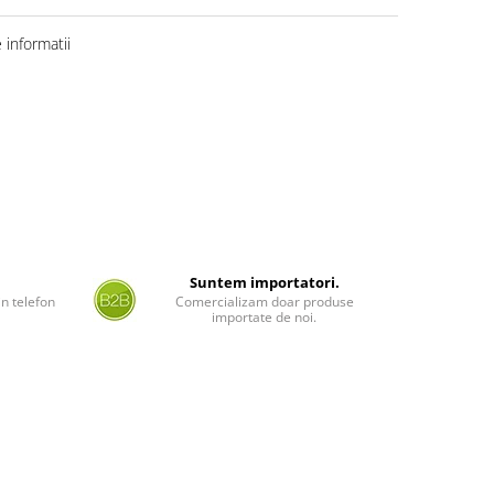
informatii
Suntem importatori.
n telefon
Comercializam doar produse
importate de noi.