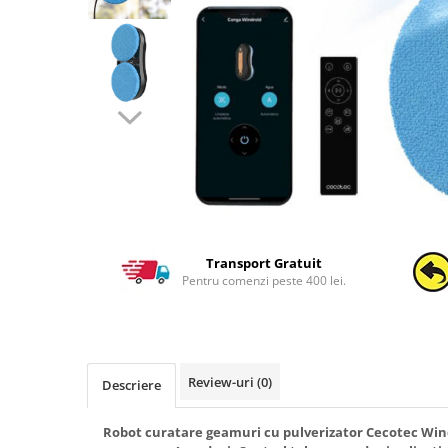
Transport Gratuit
Pentru comenzi peste 400 lei.
Review-uri
(0)
Descriere
Robot curatare geamuri cu pulverizator Cecotec Wind