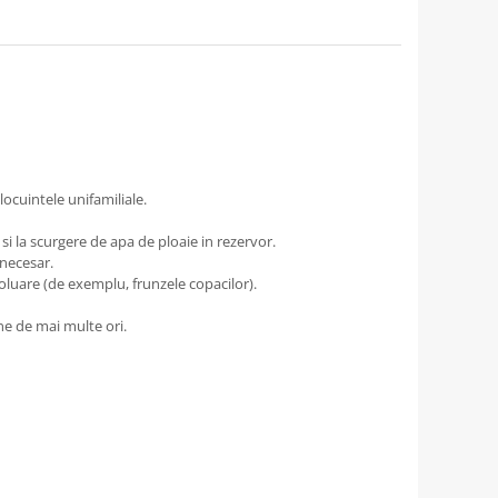
ocuintele unifamiliale.
i la scurgere de apa de ploaie in rezervor.
necesar.
oluare (de exemplu, frunzele copacilor).
ne de mai multe ori.