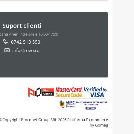
Suport clienti
pana vineri intre orele 10:00-17:00
0742 513 553
info@rovo.ro
©Copyright Procopet Group SRL 2026
Platforma E-commerce
by Gomag