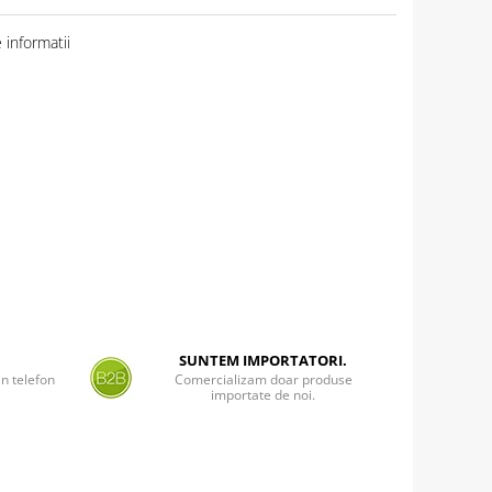
informatii
SUNTEM IMPORTATORI.
n telefon
Comercializam doar produse
importate de noi.