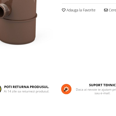
Adauga la Favorite
Cere 
SUPORT TEHNIC
POTI RETURNA PRODUSUL.
Daca ai nevoie te ajutam pri
Ai 14 zile sa returnezi produsul.
sau e-mail.