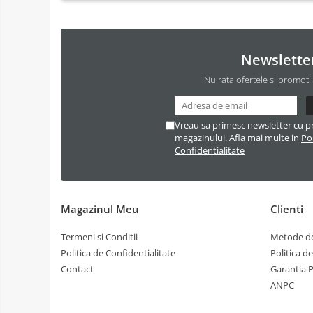
Newslette
Nu rata ofertele si promoti
Vreau sa primesc newsletter cu p
magazinului. Afla mai multe in
Pol
Confidentialitate
Magazinul Meu
Clienti
Termeni si Conditii
Metode de
Politica de Confidentialitate
Politica d
Contact
Garantia 
ANPC