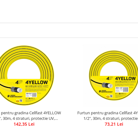
 pentru gradina Cellfast 4YELLOW
Furtun pentru gradina Cellfast 
", 30m, 4 straturi, protectie UV,
1/2", 30m, 4 straturi, protectie
antirasucire
142,35 Lei
antirasucire
73,21 Lei