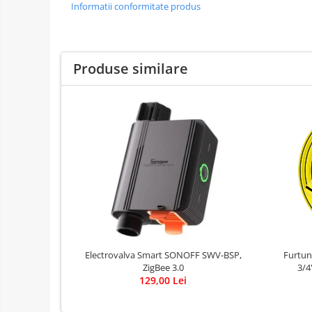
Informatii conformitate produs
Produse similare
Electrovalva Smart SONOFF SWV-BSP,
Furtun
ZigBee 3.0
3/4
129,00 Lei