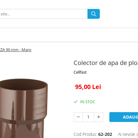
RYZA 90 mm - Maro
Colector de apa de pl
Cellfast
95,00 Lei
IN STOC
ADAUG
Cod Produs:
62-202
Ai nevoie 