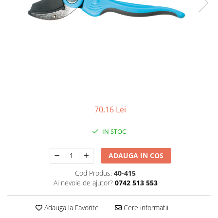
70,16 Lei
IN STOC
ADAUGA IN COS
Cod Produs:
40-415
Ai nevoie de ajutor?
0742 513 553
Adauga la Favorite
Cere informatii