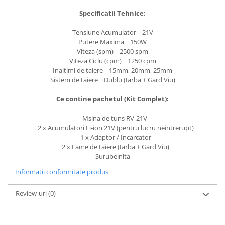
Specificatii Tehnice:
Tensiune Acumulator 21V
Putere Maxima 150W
Viteza (spm) 2500 spm
Viteza Ciclu (cpm) 1250 cpm
Inaltimi de taiere 15mm, 20mm, 25mm
Sistem de taiere Dublu (Iarba + Gard Viu)
Ce contine pachetul (Kit Complet):
Msina de tuns RV-21V
2 x Acumulatori Li-ion 21V (pentru lucru neintrerupt)
1 x Adaptor / Incarcator
2 x Lame de taiere (Iarba + Gard Viu)
Surubelnita
Informatii conformitate produs
Review-uri
(0)