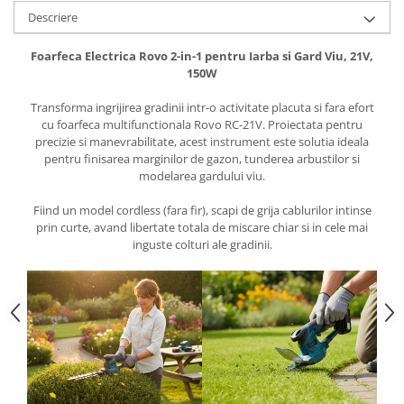
Descriere
Foarfeca Electrica Rovo 2-in-1 pentru Iarba si Gard Viu, 21V,
150W
Transforma ingrijirea gradinii intr-o activitate placuta si fara efort
cu foarfeca multifunctionala Rovo RC-21V. Proiectata pentru
precizie si manevrabilitate, acest instrument este solutia ideala
pentru finisarea marginilor de gazon, tunderea arbustilor si
modelarea gardului viu.
Fiind un model cordless (fara fir), scapi de grija cablurilor intinse
prin curte, avand libertate totala de miscare chiar si in cele mai
inguste colturi ale gradinii.