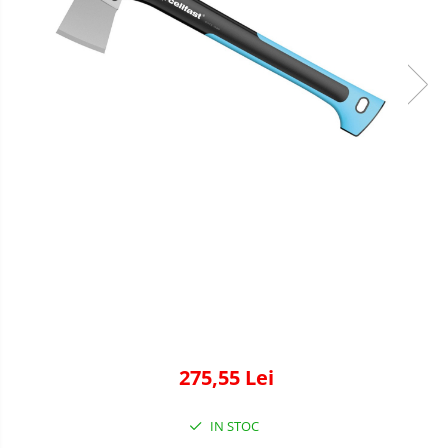
275,55 Lei
IN STOC