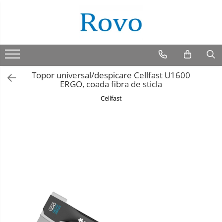
Topor universal/despicare Cellfast U1600
ERGO, coada fibra de sticla
Cellfast