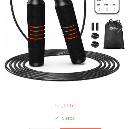
131,17 Lei
IN STOC