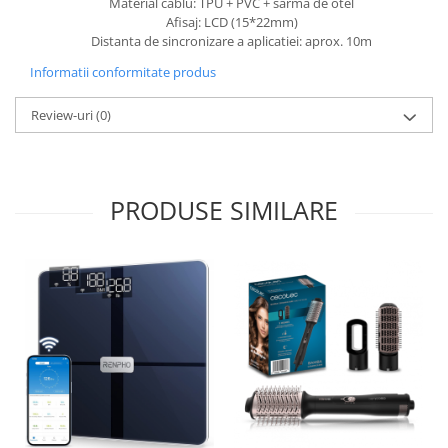
Material cablu: TPU + PVC + sarma de otel
Afisaj: LCD (15*22mm)
Distanta de sincronizare a aplicatiei: aprox. 10m
Informatii conformitate produs
Review-uri
(0)
PRODUSE SIMILARE