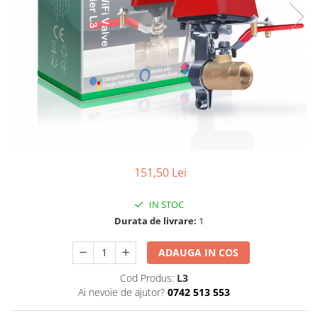
151,50 Lei
IN STOC
Durata de livrare:
1
ADAUGA IN COS
Cod Produs:
L3
Ai nevoie de ajutor?
0742 513 553