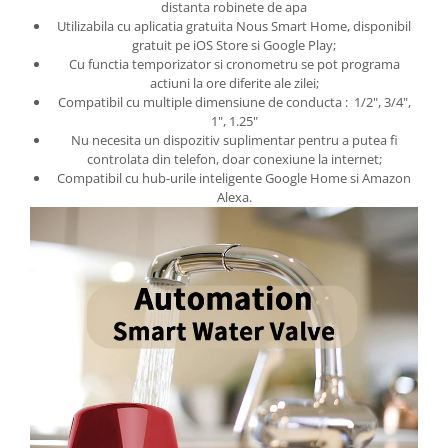
distanta robinete de apa
Utilizabila cu aplicatia gratuita Nous Smart Home, disponibil
gratuit pe iOS Store si Google Play;
Cu functia temporizator si cronometru se pot programa
actiuni la ore diferite ale zilei;
Compatibil cu multiple dimensiune de conducta : 1/2", 3/4",
1", 1.25"
Nu necesita un dispozitiv suplimentar pentru a putea fi
controlata din telefon, doar conexiune la internet;
Compatibil cu hub-urile inteligente Google Home si Amazon
Alexa.