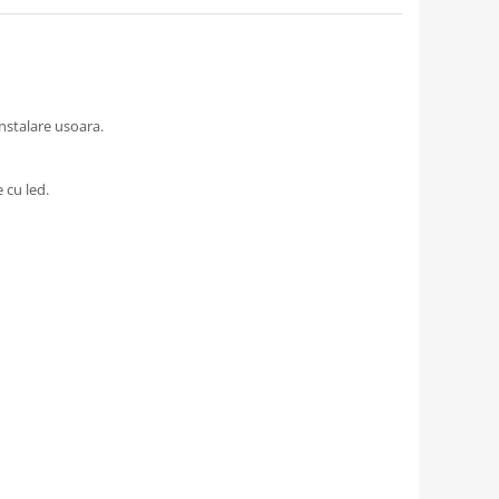
nstalare usoara.
 cu led.