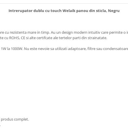
Intrerupator dublu cu touch Welaik panou din sticla, Negru
re cu rezistenta mare in timp. Au un design modern intuitiv care permite o i
cu ROHS, CE si alte certifcate ale tertelor parti din strainatate.
 1W la 1000W. Nu este nevoie sa utilizati adaptoare, filtre sau condensatoare
un produs complet.
.