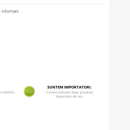
informatii
SUNTEM IMPORTATORI.
n telefon
Comercializam doar produse
importate de noi.