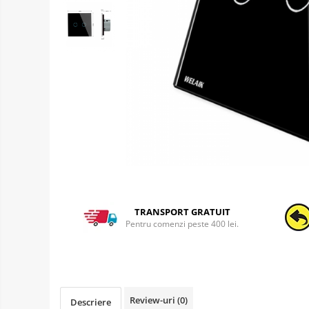
TRANSPORT GRATUIT
Pentru comenzi peste 400 lei.
Review-uri
(0)
Descriere