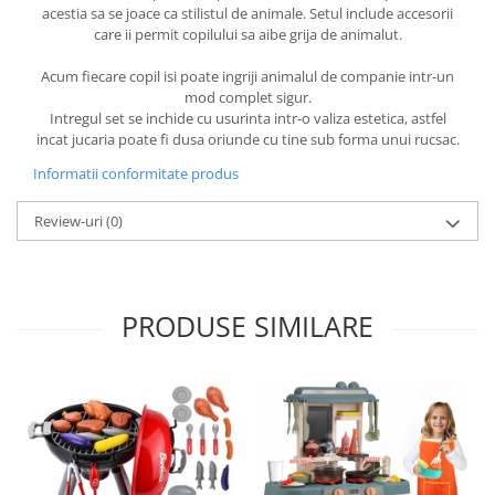
acestia sa se joace ca stilistul de animale. Setul include accesorii
care ii permit copilului sa aibe grija de animalut.
Acum fiecare copil isi poate ingriji animalul de companie intr-un
mod complet sigur.
Intregul set se inchide cu usurinta intr-o valiza estetica, astfel
incat jucaria poate fi dusa oriunde cu tine sub forma unui rucsac.
Informatii conformitate produs
Review-uri
(0)
PRODUSE SIMILARE