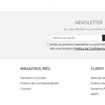
Lumina albastra si rosie
Apple 
NEWSLETTER
Nu rata ofertele si promotiile 
Vreau sa primesc newsletter cu promoti
Afla mai multe in
Politica de Confidentia
MAGAZINUL MEU
CLIENTI
Termeni si Conditii
Metode de
Politica de Confidentialitate
Politica d
Contact
Garantia 
ANPC