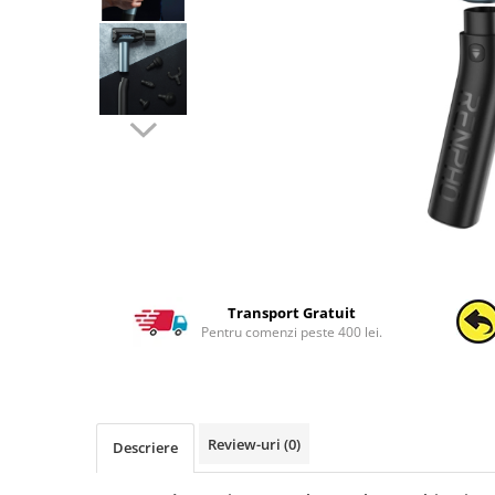
Transport Gratuit
Pentru comenzi peste 400 lei.
Review-uri
(0)
Descriere