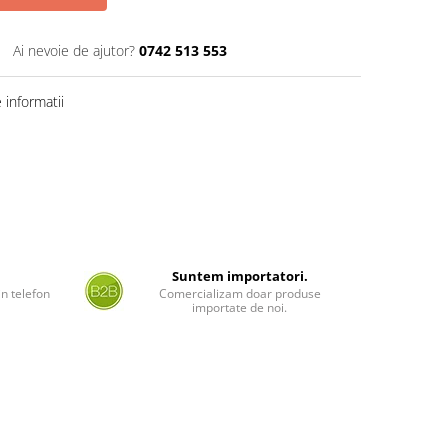
Ai nevoie de ajutor?
0742 513 553
informatii
Suntem importatori.
n telefon
Comercializam doar produse
importate de noi.