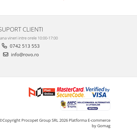
ura
reducere oboseala oculara
SUPORT CLIENTI
ana vineri intre orele 10:00-17:00
0742 513 553
info@rovo.ro
©Copyright Procopet Group SRL 2026
Platforma E-commerce
by Gomag