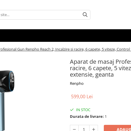
ofesional Gun Renpho Reach 2, Incalzire si racire, 6 capete, 5 viteze, Contro
Aparat de masaj Profes
racire, 6 capete, 5 vit
extensie, geanta
Renpho
599,00 Lei
IN STOC
Durata de livrare:
1
ADAUG