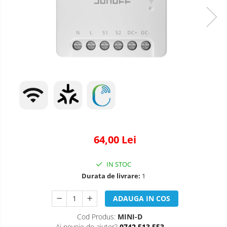
64,00 Lei
IN STOC
Durata de livrare:
1
ADAUGA IN COS
Cod Produs:
MINI-D
Ai nevoie de ajutor?
0742 513 553