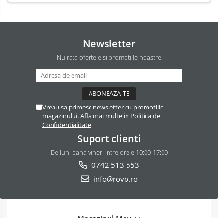
Newsletter
Nu rata ofertele si promotiile noastre
Vreau sa primesc newsletter cu promotiile
magazinului. Afla mai multe in
Politica de
Confidentialitate
Suport clienti
De luni pana vineri intre orele 10:00-17:00
0742 513 553
info@rovo.ro
Magazinul Meu