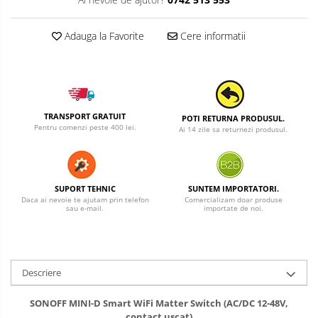
Adauga la Favorite
Cere informatii
TRANSPORT GRATUIT
POTI RETURNA PRODUSUL.
Pentru comenzi peste 400 lei.
Ai 14 zile sa returnezi produsul.
SUPORT TEHNIC
SUNTEM IMPORTATORI.
Daca ai nevoie te ajutam prin telefon
Comercializam doar produse
sau e-mail.
importate de noi.
Descriere
SONOFF MINI-D Smart WiFi Matter Switch (AC/DC 12-48V,
contact uscat)