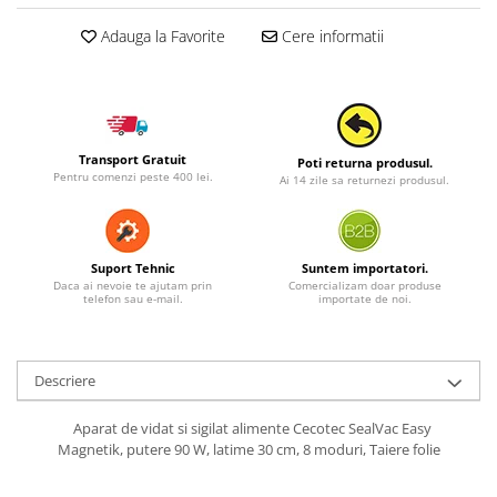
Adauga la Favorite
Cere informatii
Transport Gratuit
Poti returna produsul.
Pentru comenzi peste 400 lei.
Ai 14 zile sa returnezi produsul.
Suport Tehnic
Suntem importatori.
Daca ai nevoie te ajutam prin
Comercializam doar produse
telefon sau e-mail.
importate de noi.
Descriere
Aparat de vidat si sigilat alimente Cecotec SealVac Easy
Magnetik, putere 90 W, latime 30 cm, 8 moduri, Taiere folie