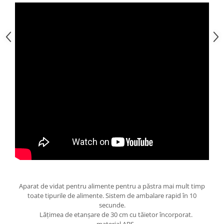
Aparat de vidat pentru alimente pentru a păstra mai mult timp
toate tipurile de alimente. Sistem de ambalare rapid în 10
secunde.
Lățimea de etanșare de 30 cm cu tăietor încorporat.