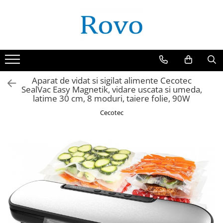
Aparat de vidat si sigilat alimente Cecotec
SealVac Easy Magnetik, vidare uscata si umeda,
latime 30 cm, 8 moduri, taiere folie, 90W
Cecotec