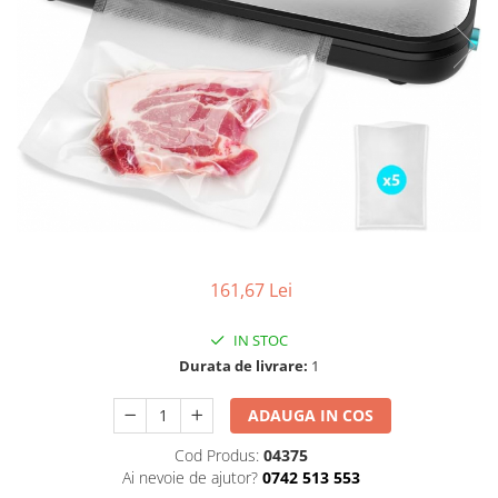
161,67 Lei
IN STOC
Durata de livrare:
1
ADAUGA IN COS
Cod Produs:
04375
Ai nevoie de ajutor?
0742 513 553