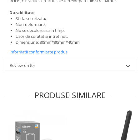
ROHS, CE si alte certifcate ale tertelor parti din strainatate.
Durabilitate
Sticla securizata;
Non-deformare;
Nu se decoloreaza in timp;
Usor de curatat si intretinut.
Dimensiune:
80mm*80mm*40mm
Informatii conformitate produs
Review-uri
(0)
PRODUSE SIMILARE