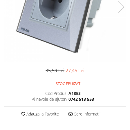
35,59 Lei
27,45 Lei
STOC EPUIZAT
Cod Produs:
A18ES
Ai nevoie de ajutor?
0742 513 553
Adauga la Favorite
Cere informatii