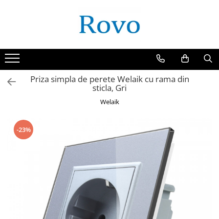
Priza simpla de perete Welaik cu rama din
sticla, Gri
Welaik
-23%