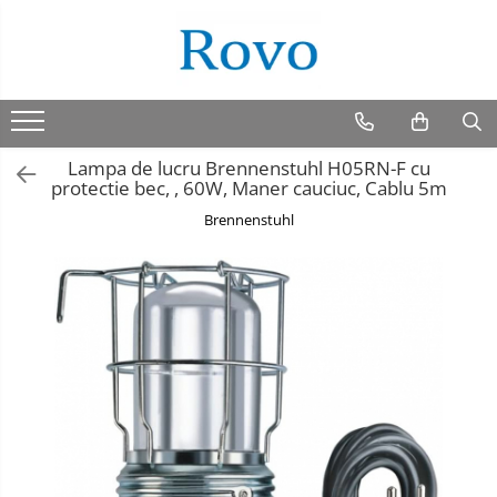
Lampa de lucru Brennenstuhl H05RN-F cu
protectie bec, , 60W, Maner cauciuc, Cablu 5m
Brennenstuhl