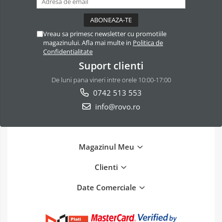
Vreau sa primesc newsletter cu promotiile
magazinului. Afla mai multe in
Politica de
Confidentialitate
Suport clienti
De luni pana vineri intre orele 10:00-17:00
0742 513 553
info@rovo.ro
Magazinul Meu
Clienti
Date Comerciale