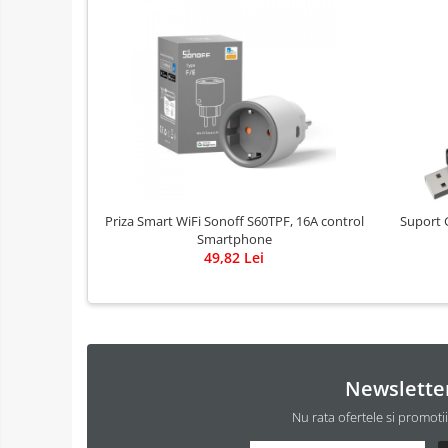
Priza Smart WiFi Sonoff S60TPF, 16A control
Suport 
Smartphone
49,82 Lei
Newslette
Nu rata ofertele si promoti