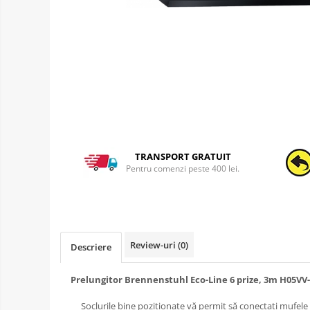
TRANSPORT GRATUIT
Pentru comenzi peste 400 lei.
Review-uri
(0)
Descriere
Prelungitor Brennenstuhl Eco-Line 6 prize, 3m H05VV
Soclurile bine poziționate vă permit să conectați mufele