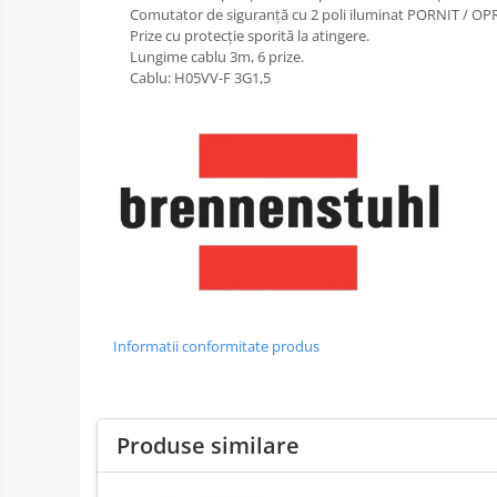
Comutator de siguranță cu 2 poli iluminat PORNIT / OPR
Prize cu protecție sporită la atingere.
Lungime cablu 3m, 6 prize.
Cablu: H05VV-F 3G1,5
Informatii conformitate produs
Produse similare