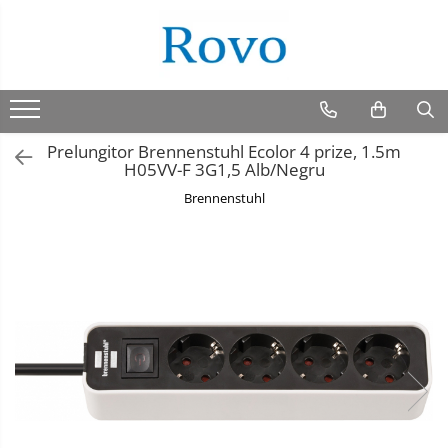
Prelungitor Brennenstuhl Ecolor 4 prize, 1.5m
H05VV-F 3G1,5 Alb/Negru
Brennenstuhl