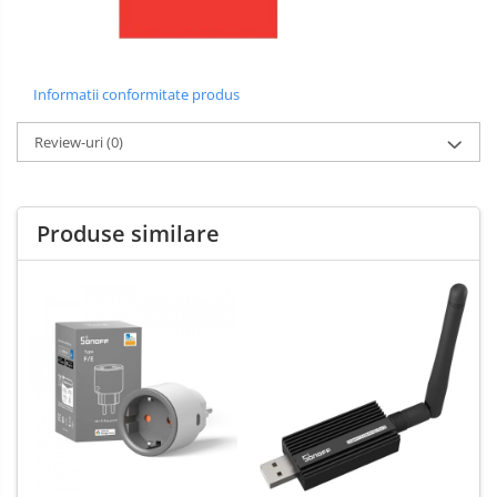
Informatii conformitate produs
Review-uri
(0)
Produse similare