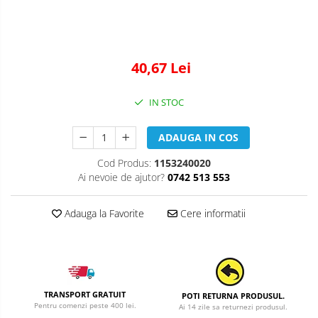
40,67 Lei
IN STOC
ADAUGA IN COS
Cod Produs:
1153240020
Ai nevoie de ajutor?
0742 513 553
Adauga la Favorite
Cere informatii
TRANSPORT GRATUIT
POTI RETURNA PRODUSUL.
Pentru comenzi peste 400 lei.
Ai 14 zile sa returnezi produsul.