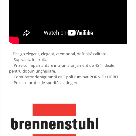
Design elegant, elegant, atemporal, de înaltă calitate.
Suprafata lustruita.
Prize cu împământare într-un aranjament de 45 °, ideale
pentru dopuri unghiulare.
Comutator de siguranță cu 2 poli iluminat PORNIT / OPRIT.
Prize cu protecție sporită la atingere.