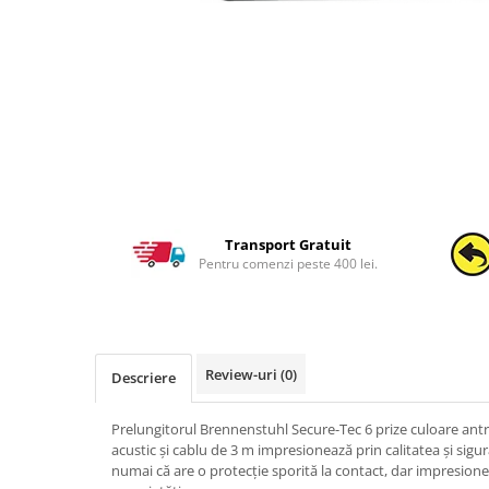
Transport Gratuit
Pentru comenzi peste 400 lei.
Review-uri
(0)
Descriere
Prelungitorul Brennenstuhl Secure-Tec 6 prize culoare antr
acustic și cablu de 3 m impresionează prin calitatea și sigu
numai că are o protecție sporită la contact, dar impresion