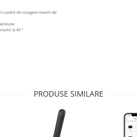
un curent de scurgere maxim de
tensiune
actic la 45 °
PRODUSE SIMILARE