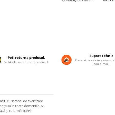
Suport Tehnic
Poti returna produsul.
Daca ai nevoie te ajutam pri
Ai 14 zile sa returnezi produsul.
sau e-mail.
acit, cu semnal de avertizare
ranța sa în toate domeniile. Nu
ează și cu următoarele