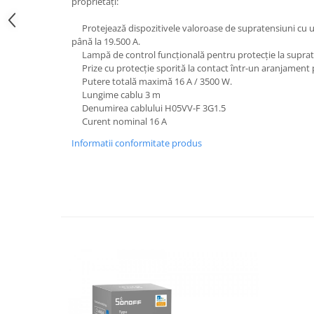
proprietăți:
Protejează dispozitivele valoroase de supratensiuni cu 
până la 19.500 A.
Lampă de control funcțională pentru protecție la supra
Prize cu protecție sporită la contact într-un aranjament pr
Putere totală maximă 16 A / 3500 W.
Lungime cablu 3 m
Denumirea cablului H05VV-F 3G1.5
Curent nominal 16 A
Informatii conformitate produs