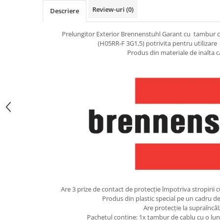
Review-uri
(0)
Descriere
Prelungitor Exterior Brennenstuhl Garant cu tambur 
(H05RR-F 3G1,5) potrivita pentru utilizare 
Produs din materiale de inalta ca
Are 3 prize de contact de protecție împotriva stropirii 
Produs din plastic special pe un cadru de 
Are protecție la supraîncăl
Pachetul contine: 1x tambur de cablu cu o lun