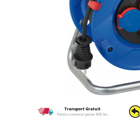
Transport Gratuit
Pentru comenzi peste 400 lei.