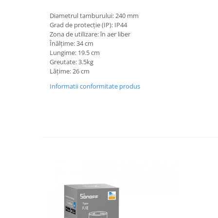
Diametrul tamburului: 240 mm
Grad de protecție (IP): IP44
Zona de utilizare: în aer liber
Înălțime: 34 cm
Lungime: 19.5 cm
Greutate: 3.5kg
Lățime: 26 cm
Informatii conformitate produs