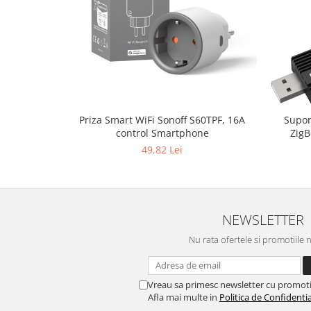
Priza Smart WiFi Sonoff S60TPF, 16A
Supor
control Smartphone
ZigB
49,82 Lei
NEWSLETTER
Nu rata ofertele si promotiile 
Vreau sa primesc newsletter cu promoti
Afla mai multe in
Politica de Confidentia