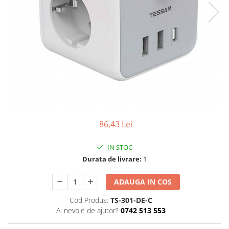
86,43 Lei
IN STOC
Durata de livrare:
1
ADAUGA IN COS
Cod Produs:
TS-301-DE-C
Ai nevoie de ajutor?
0742 513 553