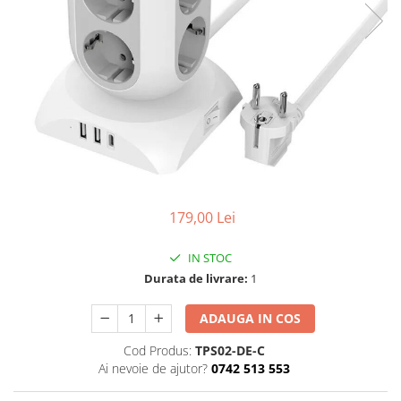
179,00 Lei
IN STOC
Durata de livrare:
1
ADAUGA IN COS
Cod Produs:
TPS02-DE-C
Ai nevoie de ajutor?
0742 513 553