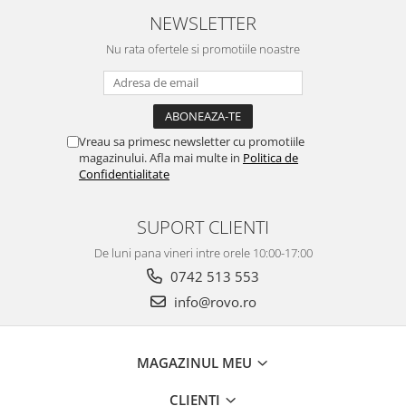
NEWSLETTER
Nu rata ofertele si promotiile noastre
Vreau sa primesc newsletter cu promotiile
magazinului. Afla mai multe in
Politica de
Confidentialitate
SUPORT CLIENTI
De luni pana vineri intre orele 10:00-17:00
0742 513 553
info@rovo.ro
MAGAZINUL MEU
CLIENTI