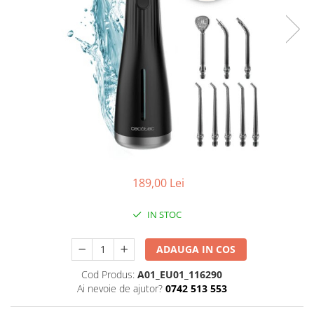
189,00 Lei
IN STOC
ADAUGA IN COS
Cod Produs:
A01_EU01_116290
Ai nevoie de ajutor?
0742 513 553