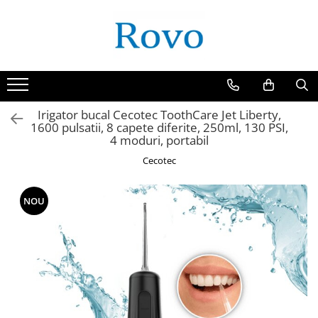
Irigator bucal Cecotec ToothCare Jet Liberty,
1600 pulsatii, 8 capete diferite, 250ml, 130 PSI,
4 moduri, portabil
Cecotec
NOU