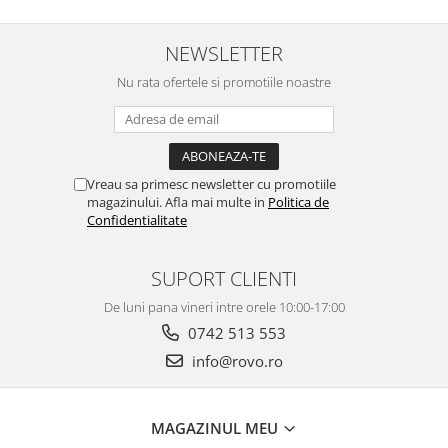
incluse
NEWSLETTER
Nu rata ofertele si promotiile noastre
Vreau sa primesc newsletter cu promotiile
magazinului. Afla mai multe in
Politica de
Confidentialitate
SUPORT CLIENTI
De luni pana vineri intre orele 10:00-17:00
0742 513 553
info@rovo.ro
MAGAZINUL MEU