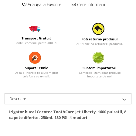
Adauga la Favorite
Cere informatii
Transport Gratuit
Poti returna produsul.
Pentru comenzi peste 400 lei.
Ai 14 zile sa returnezi produsul.
Suport Tehnic
Suntem importatori.
Daca ai nevoie te ajutam prin
Comercializam doar produse
telefon sau e-mail.
importate de noi.
Descriere
Irigator bucal Cecotec ToothCare Jet Liberty, 1600 pulsatii, 8
capete diferite, 250ml, 130 PSI, 4 moduri