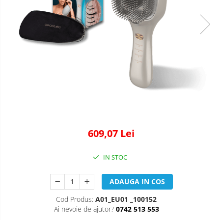
609,07 Lei
IN STOC
ADAUGA IN COS
Cod Produs:
A01_EU01 _100152
Ai nevoie de ajutor?
0742 513 553