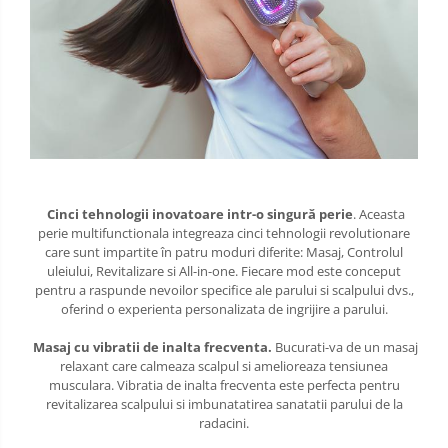
Cinci tehnologii inovatoare intr-o singură perie
. Aceasta
perie multifunctionala integreaza cinci tehnologii revolutionare
care sunt impartite în patru moduri diferite: Masaj, Controlul
uleiului, Revitalizare si All-in-one. Fiecare mod este conceput
pentru a raspunde nevoilor specifice ale parului si scalpului dvs.,
oferind o experienta personalizata de ingrijire a parului.
Masaj cu vibratii de inalta frecventa.
Bucurati-va de un masaj
relaxant care calmeaza scalpul si amelioreaza tensiunea
musculara. Vibratia de inalta frecventa este perfecta pentru
revitalizarea scalpului si imbunatatirea sanatatii parului de la
radacini.