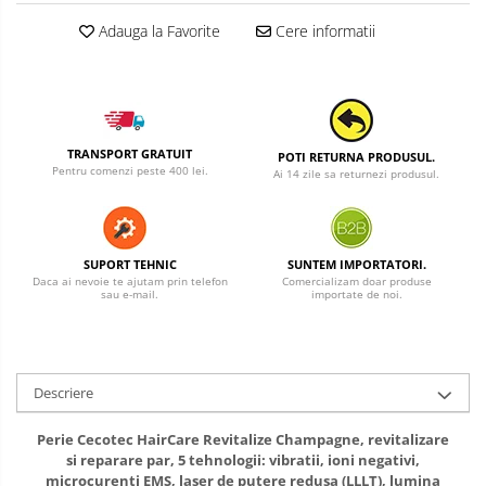
Adauga la Favorite
Cere informatii
TRANSPORT GRATUIT
POTI RETURNA PRODUSUL.
Pentru comenzi peste 400 lei.
Ai 14 zile sa returnezi produsul.
SUPORT TEHNIC
SUNTEM IMPORTATORI.
Daca ai nevoie te ajutam prin telefon
Comercializam doar produse
sau e-mail.
importate de noi.
Descriere
Perie Cecotec HairCare Revitalize Champagne, revitalizare
si reparare par, 5 tehnologii: vibratii, ioni negativi,
microcurenti EMS, laser de putere redusa (LLLT), lumina