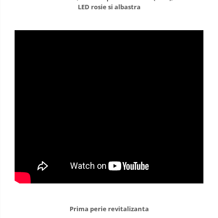
LED rosie si albastra
Prima perie revitalizanta