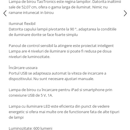
Lampa de birou TaoTronics este regina lampilor. Datorita inaltimii
sale de 52,07 cm, ofera o gama larga de iluminat. Nimic nu
ramane intunecat in birou
Iluminat flexibil
Datorita capului lampii pivotante la 90 °, adaptarea la conditiile
de iluminare dorite se face foarte simplu
Panoul de control sensibil la atingere este proiectat inteligent
Lampa are 4 niveluri de iluminare si poate fi redusa pe doua
niveluri de luminozitate.
Încărcare usoara
Portul USB se adapteaza automat la viteza de incarcare a
dispozitivului. Nu sunt necesare ajustari manuale.
Lampa de birou cu încarcare pentru iPad si smartphone prin
conexiune USB de 5 V, 1A.
Lampa cu iluminare LED este eficienta din punct de vedere
energetic si ofera mai multe ore de functionare fata de alte tipuri
de lampi
Luminozitate: 600 lumeni