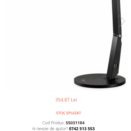
354,87 Lei
STOC EPUIZAT
Cod Produs:
55031184
Ai nevoie de ajutor?
0742 513 553