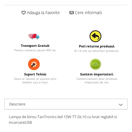
Adauga la Favorite
Cere informatii
Transport Gratuit
Poti returna produsul.
Pentru comenzi peste 400 lei.
Ai 14 zile sa returnezi produsul.
Suport Tehnic
Suntem importatori.
Daca ai nevoie te ajutam prin
Comercializam doar produse
telefon sau e-mail.
importate de noi.
Descriere
Lampa de birou TaoTronics led 15W TT-DL10 cu brat reglabil si
incarcareUSB