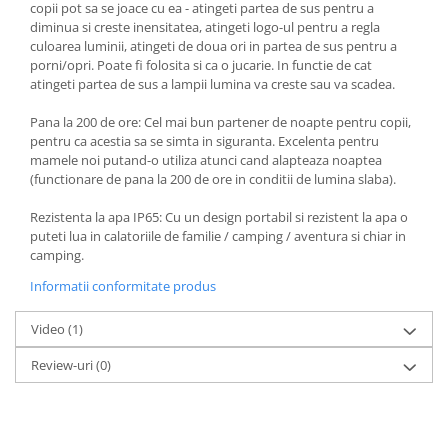
copii pot sa se joace cu ea - atingeti partea de sus pentru a
diminua si creste inensitatea, atingeti logo-ul pentru a regla
culoarea luminii, atingeti de doua ori in partea de sus pentru a
porni/opri. Poate fi folosita si ca o jucarie. In functie de cat
atingeti partea de sus a lampii lumina va creste sau va scadea.
Pana la 200 de ore: Cel mai bun partener de noapte pentru copii,
pentru ca acestia sa se simta in siguranta. Excelenta pentru
mamele noi putand-o utiliza atunci cand alapteaza noaptea
(functionare de pana la 200 de ore in conditii de lumina slaba).
Rezistenta la apa IP65: Cu un design portabil si rezistent la apa o
puteti lua in calatoriile de familie / camping / aventura si chiar in
camping.
Informatii conformitate produs
Video
(1)
Review-uri
(0)