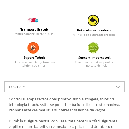
Transport Gratuit
Poti returna produsul.
Pentru comenzi peste 400 lei.
Ai 14 zile sa returnezi produsul.
Suport Tehnic
Suntem importatori.
Daca ai nevoie te ajutam prin
Comercializam doar produse
telefon sau e-mail.
importate de noi.
Descriere
Controlul lampii se face doar printr-o simpla atingere, folosind
tehnologia touch. Astfel se pot schimba functile in liniste maxima.
Probabil este cea mai utila si interesanta lampa de veghe.
Durabila si sigura pentru copii: realizata pentru a oferii siguranta
copiilor nu are baterii sau conexiune la priza, fiind dotata cu un