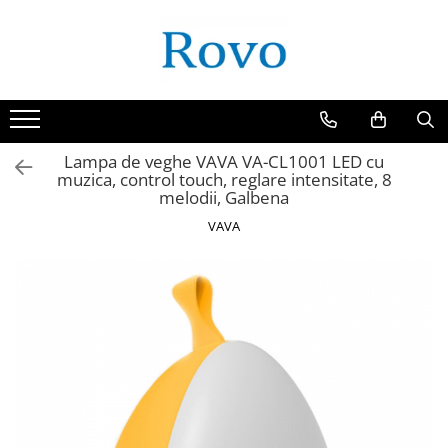
Lampa de veghe VAVA VA-CL1001 LED cu
muzica, control touch, reglare intensitate, 8
melodii, Galbena
VAVA