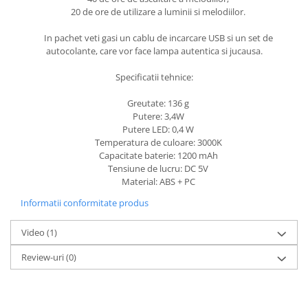
20 de ore de utilizare a luminii si melodiilor.
In pachet veti gasi un cablu de incarcare USB si un set de
autocolante, care vor face lampa autentica si jucausa.
Specificatii tehnice:
Greutate: 136 g
Putere: 3,4W
Putere LED: 0,4 W
Temperatura de culoare: 3000K
Capacitate baterie: 1200 mAh
Tensiune de lucru: DC 5V
Material: ABS + PC
Informatii conformitate produs
Video
(1)
Review-uri
(0)