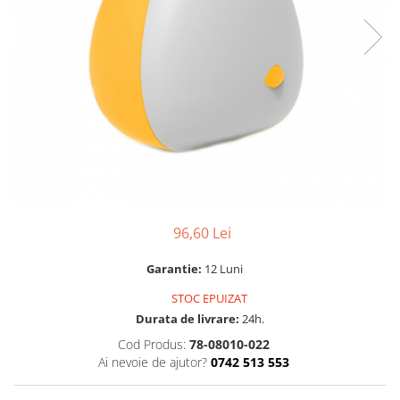
96,60 Lei
Garantie:
12 Luni
STOC EPUIZAT
Durata de livrare:
24h.
Cod Produs:
78-08010-022
Ai nevoie de ajutor?
0742 513 553