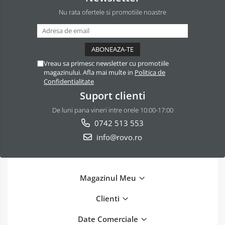
Nu rata ofertele si promotiile noastre
Vreau sa primesc newsletter cu promotiile
magazinului. Afla mai multe in
Politica de
Confidentialitate
Suport clienti
De luni pana vineri intre orele 10:00-17:00
0742 513 553
info@rovo.ro
Magazinul Meu
Clienti
Date Comerciale