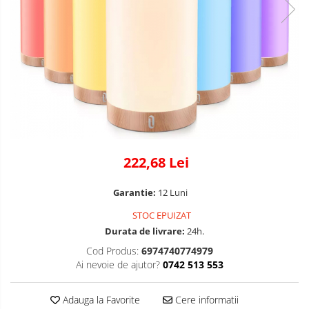
222,68 Lei
Garantie:
12 Luni
STOC EPUIZAT
Durata de livrare:
24h.
Cod Produs:
6974740774979
Ai nevoie de ajutor?
0742 513 553
Adauga la Favorite
Cere informatii