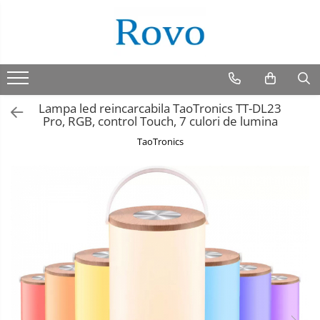
Lampa led reincarcabila TaoTronics TT-DL23
Pro, RGB, control Touch, 7 culori de lumina
TaoTronics