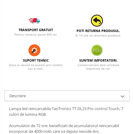
TRANSPORT GRATUIT
POTI RETURNA PRODUSUL.
Pentru comenzi peste 400 lei.
Ai 14 zile sa returnezi produsul.
SUPORT TEHNIC
SUNTEM IMPORTATORI.
Daca ai nevoie te ajutam prin telefon
Comercializam doar produse
sau e-mail.
importate de noi.
Descriere
Lampa led reincarcabila TaoTronics TT-DL23 Pro control Touch, 7
culori de lumina RGB
Acumulator de 72 ore: beneficiati de acumulatorul reincarcabil
incorporat de 4000 mAh care va depasi nevoile dvs.