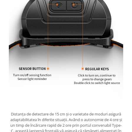
Distanța de detectare de 15 cm și o varietate de moduri asigură
adaptabilitatea în diferite situații. Având o autonomie de 4 ore și
un timp de încărcare rapid de 2 ore prin portul convenabil Type-
C, această lanternă frontală vă asigură că rămâneți alimentați în