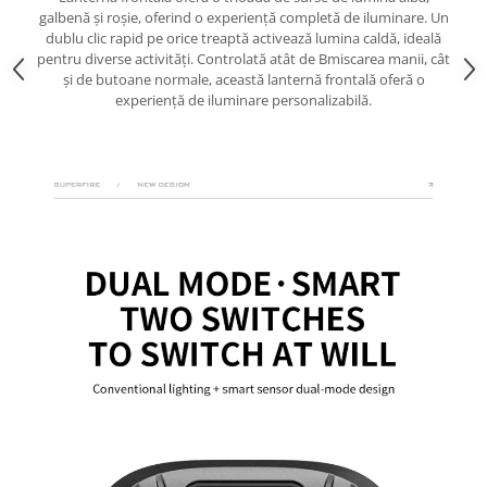
galbenă și roșie, oferind o experiență completă de iluminare. Un
dublu clic rapid pe orice treaptă activează lumina caldă, ideală
pentru diverse activități. Controlată atât de Bmiscarea manii, cât
și de butoane normale, această lanternă frontală oferă o
experiență de iluminare personalizabilă.