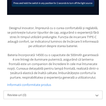
Designul inovator, împreună cu o curea confortabilă și reglabilă,
se potrivește tuturor tipurilor de cap, asigurând o experiență fără
stres în timpul utilizării prelungite. Funcția de incarcare TYPE-C
adaugă confort, iar indicatorul luminos de încărcare îi informează
pe utilizatori despre starea bateriei.
Bateria încorporată 14500 cu o capacitate de 500mAh garantează
4 ore întregi de iluminare puternică, asigurând că lanterna
frontală este un companion de încredere în cele mai întunecate
nopți. Cureaua detașabilă pentru lampă frontală, realizată dintr-o
țesătură elastică de înaltă calitate, îmbunătățește confortul la
purtare, respirabilitatea și experiența generală a utilizatorului.
Informatii conformitate produs
Review-uri
(0)