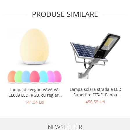
PRODUSE SIMILARE
Lampa solara stradala LED
Lampa de veghe VAVA VA-
Superfire FF5-E, Panou
CL009 LED, RGB, cu reglare
solar, Telecomanda, 897W,
touch a Intensitatii, lumina
456,55 Lei
141,34 Lei
2000lm, 20000mAh
calda
NEWSLETTER