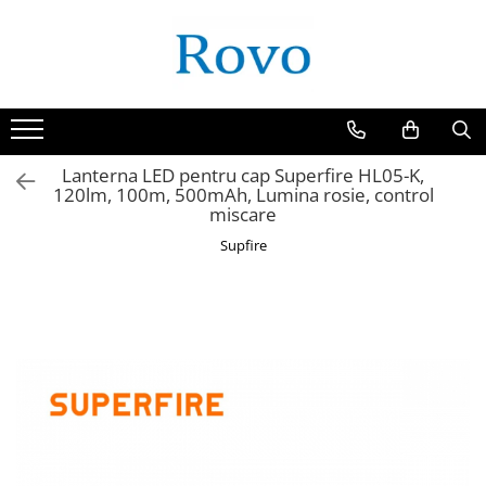
Lanterna LED pentru cap Superfire HL05-K,
120lm, 100m, 500mAh, Lumina rosie, control
miscare
Supfire