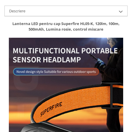
Descriere
Lanterna LED pentru cap Superfire HL05-K, 120lm, 100m,
500mAh, Lumina rosie, control miscare