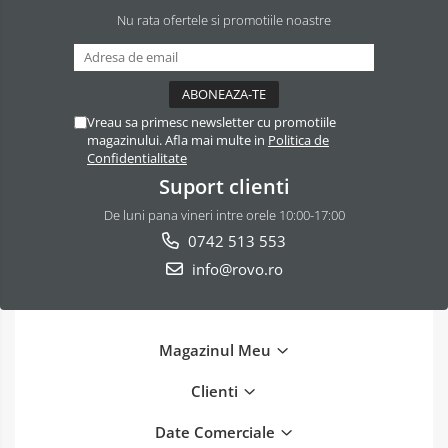
Nu rata ofertele si promotiile noastre
Vreau sa primesc newsletter cu promotiile
magazinului. Afla mai multe in
Politica de
Confidentialitate
Suport clienti
De luni pana vineri intre orele 10:00-17:00
0742 513 553
info@rovo.ro
Magazinul Meu
Clienti
Date Comerciale