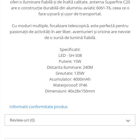
oferi o iluminare fiabilă și de înaltă calitate. anterna Superfire C20
are o construcție durabilă din aluminiu aviatic 6061-T6, ceea ce o
face ușoară și ușor de transportat.
Cu moduri multiple, focalizare telescopică, este perfectă pentru
pasionații de activități în aer liber, aventurieri și oricine are nevoie
de o sursă de lumină fiabilă.
Specificatii:
LED - SH-S08
Putere: 15W
Distanta iluminare: 240M
Greutate: 135W
Acumulator: 4000mAh
Waterprooof: IP46
Dimensiuni: 40x28x150mm
Informatii conformitate produs
Review-uri
(0)