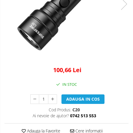
100,66 Lei
IN STOC
ADAUGA IN COS
Cod Produs:
C20
Ai nevoie de ajutor?
0742 513 553
Adauga la Favorite
Cere informatii