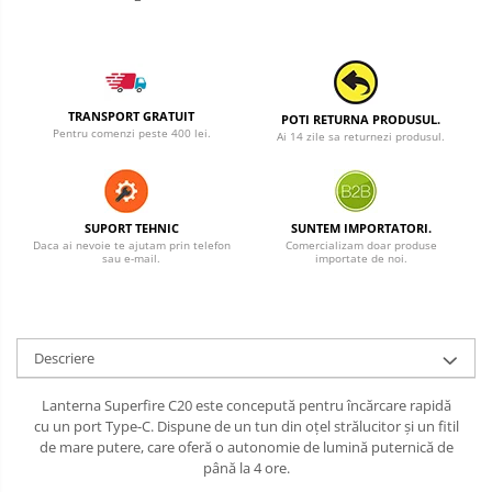
TRANSPORT GRATUIT
POTI RETURNA PRODUSUL.
Pentru comenzi peste 400 lei.
Ai 14 zile sa returnezi produsul.
SUPORT TEHNIC
SUNTEM IMPORTATORI.
Daca ai nevoie te ajutam prin telefon
Comercializam doar produse
sau e-mail.
importate de noi.
Descriere
Lanterna Superfire C20 este concepută pentru încărcare rapidă
cu un port Type-C. Dispune de un tun din oțel strălucitor și un fitil
de mare putere, care oferă o autonomie de lumină puternică de
până la 4 ore.