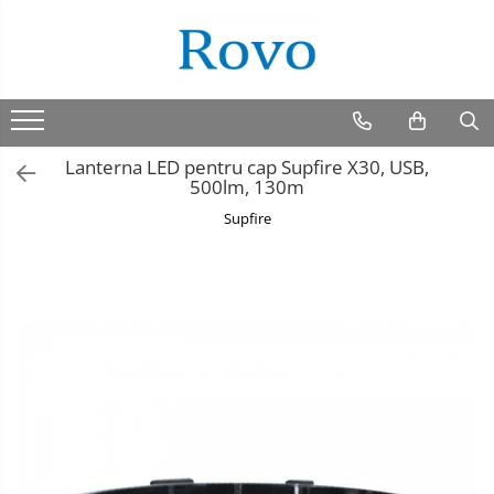
Lanterna LED pentru cap Supfire X30, USB,
500lm, 130m
Supfire