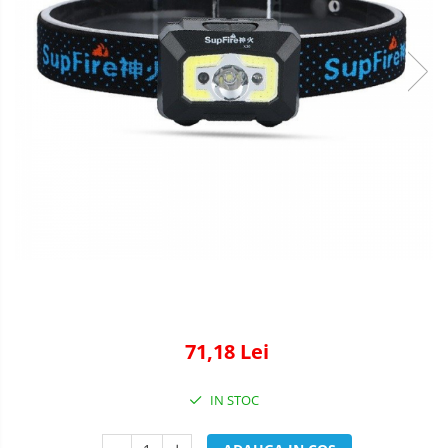
71,18 Lei
IN STOC