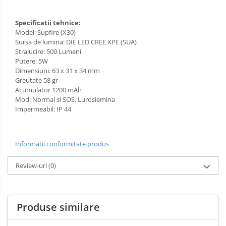
Specificatii tehnice:
Model: Supfire (X30)
Sursa de lumina: DIE LED CREE XPE (SUA)
Stralucire: 500 Lumeni
Putere: 5W
Dimensiuni: 63 x 31 x 34 mm
Greutate 58 gr
Acumulator 1200 mAh
Mod: Normal si SOS. Lurosiemina
Impermeabil: IP 44
Informatii conformitate produs
Review-uri
(0)
Produse similare