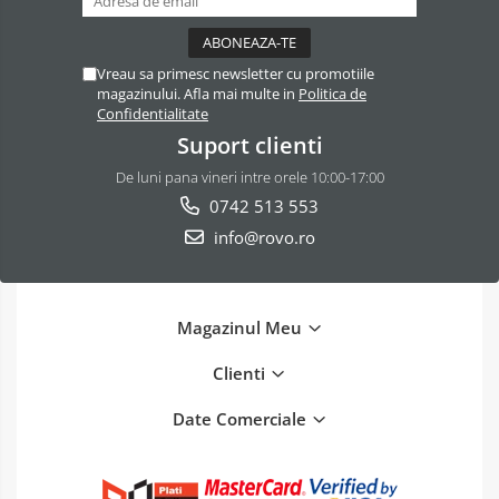
Vreau sa primesc newsletter cu promotiile
magazinului. Afla mai multe in
Politica de
Confidentialitate
Suport clienti
De luni pana vineri intre orele 10:00-17:00
0742 513 553
info@rovo.ro
Magazinul Meu
Clienti
Date Comerciale