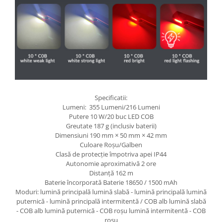
Specificatii:
Lumeni: 355 Lumeni/216 Lumeni
Putere 10 W/20 buc LED COB
Greutate 187 g (inclusiv baterii)
Dimensiuni 190 mm × 50 mm × 42 mm
Culoare Roșu/Galben
Clasă de protecție împotriva apei IP44
Autonomie aproximativă 2 ore
Distanță 162 m
Baterie încorporată Baterie 18650 / 1500 mAh
Moduri: lumină principală lumină slabă - lumină principală lumină
puternică - lumină principală intermitentă / COB alb lumină slabă
- COB alb lumină puternică - COB roșu lumină intermitentă - COB
roșu