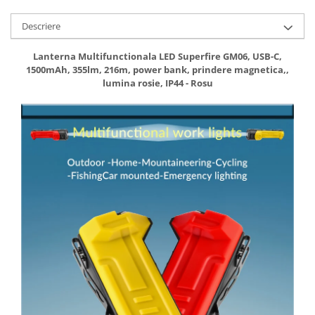
Descriere
Lanterna Multifunctionala LED Superfire GM06, USB-C,
1500mAh, 355lm, 216m, power bank, prindere magnetica,,
lumina rosie, IP44 - Rosu