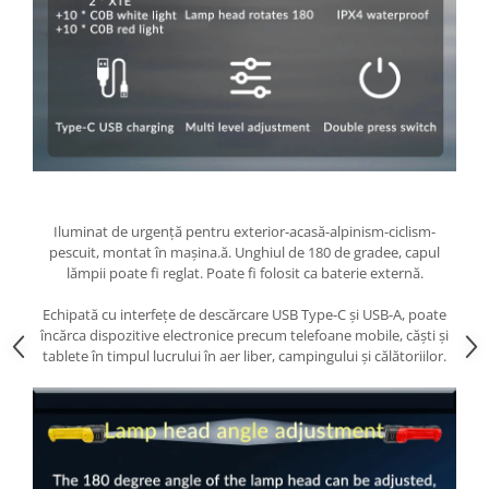
Iluminat de urgență pentru exterior-acasă-alpinism-ciclism-
pescuit, montat în mașina.ă. Unghiul de 180 de gradee, capul
lămpii poate fi reglat. Poate fi folosit ca baterie externă.
Echipată cu interfețe de descărcare USB Type-C și USB-A, poate
încărca dispozitive electronice precum telefoane mobile, căști și
tablete în timpul lucrului în aer liber, campingului și călătoriilor.