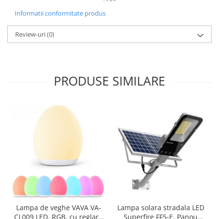
Informatii conformitate produs
Review-uri
(0)
PRODUSE SIMILARE
Lampa solara stradala LED
Lampa de veghe VAVA VA-
Superfire FF5-E, Panou
CL009 LED, RGB, cu reglare