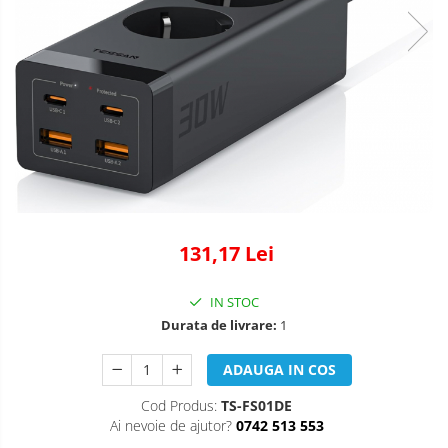
131,17 Lei
IN STOC
Durata de livrare:
1
ADAUGA IN COS
Cod Produs:
TS-FS01DE
Ai nevoie de ajutor?
0742 513 553