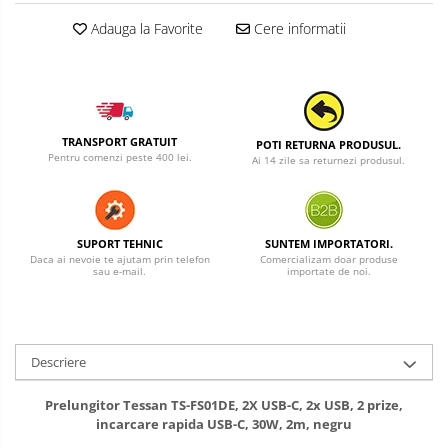
Adauga la Favorite
Cere informatii
TRANSPORT GRATUIT
POTI RETURNA PRODUSUL.
Pentru comenzi peste 400 lei.
Ai 14 zile sa returnezi produsul.
SUPORT TEHNIC
SUNTEM IMPORTATORI.
Daca ai nevoie te ajutam prin telefon
Comercializam doar produse
sau e-mail.
importate de noi.
Descriere
Prelungitor Tessan ‎TS-FS01DE, 2X USB-C, 2x USB, 2 prize,
incarcare rapida USB-C, 30W, 2m, negru