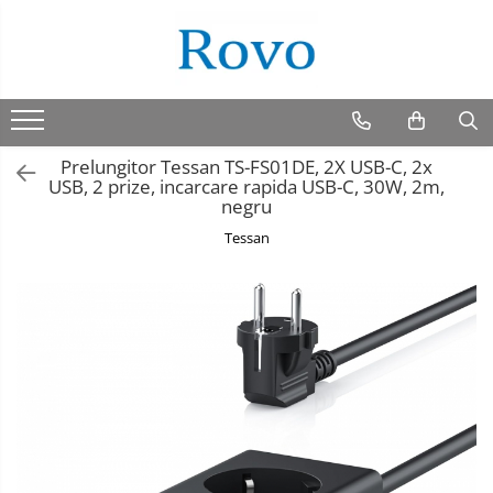
Prelungitor Tessan ‎TS-FS01DE, 2X USB-C, 2x
USB, 2 prize, incarcare rapida USB-C, 30W, 2m,
negru
Tessan