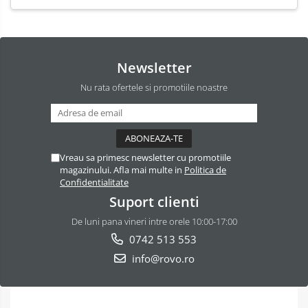
Newsletter
Nu rata ofertele si promotiile noastre
Vreau sa primesc newsletter cu promotiile
magazinului. Afla mai multe in
Politica de
Confidentialitate
Suport clienti
De luni pana vineri intre orele 10:00-17:00
0742 513 553
info@rovo.ro